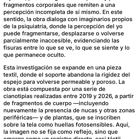
fragmentos corporales que remiten a una
percepción incompleta de sí mismo. En este
sentido, la obra dialoga con imaginarios propios
de la psiquiatría, donde la percepción del yo
puede fragmentarse, desplazarse o volverse
parcialmente inaccesible, evidenciando las
fisuras entre lo que se ve, lo que se siente y lo
que permanece oculto.
Esta investigación se expande en una pieza
textil, donde el soporte abandona la rigidez del
espejo para volverse permeable y poroso. La
obra está compuesta por una serie de
cianotipias realizadas entre 2019 y 2026, a partir
de fragmentos de cuerpo —incluyendo
nuevamente la presencia de nucas y otras zonas
periféricas— y de plantas, que se inscriben
sobre la tela como huellas fotosensibles. Aquí,
la imagen no se fija como reflejo, sino que
emerge como un registro directo, casi táctil,