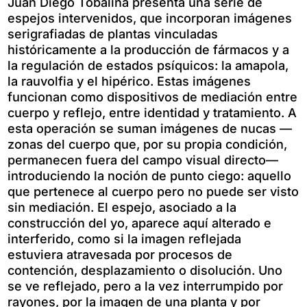
Juan Diego Tobalina presenta una serie de
espejos intervenidos, que incorporan imágenes
serigrafiadas de plantas vinculadas
históricamente a la producción de fármacos y a
la regulación de estados psíquicos: la amapola,
la rauvolfia y el hipérico. Estas imágenes
funcionan como dispositivos de mediación entre
cuerpo y reflejo, entre identidad y tratamiento. A
esta operación se suman imágenes de nucas —
zonas del cuerpo que, por su propia condición,
permanecen fuera del campo visual directo—
introduciendo la noción de punto ciego: aquello
que pertenece al cuerpo pero no puede ser visto
sin mediación. El espejo, asociado a la
construcción del yo, aparece aquí alterado e
interferido, como si la imagen reflejada
estuviera atravesada por procesos de
contención, desplazamiento o disolución. Uno
se ve reflejado, pero a la vez interrumpido por
rayones, por la imagen de una planta y por