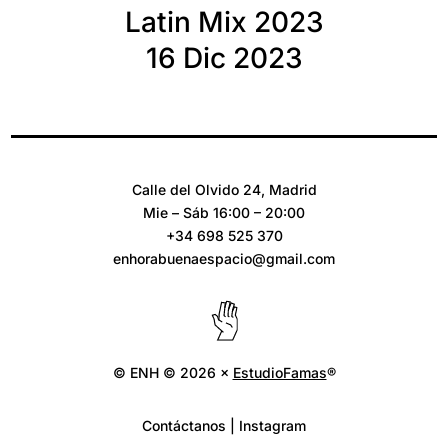
Latin Mix 2023
16 Dic 2023
Calle del Olvido 24, Madrid
Mie – Sáb 16:00 – 20:00
+34 698 525 370
enhorabuenaespacio@gmail.com
© ENH © 2026 ×
EstudioFamas
®
Contáctanos | Instagram