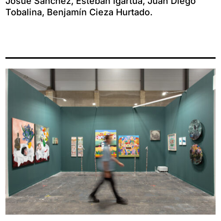
Josué Sánchez, Esteban Igartua, Juan Diego
Tobalina, Benjamín Cieza Hurtado.