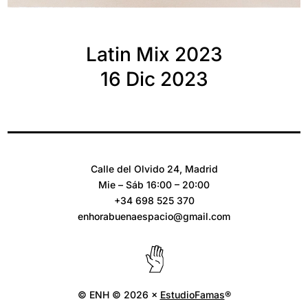
Latin Mix 2023
16 Dic 2023
Calle del Olvido 24, Madrid
Mie – Sáb 16:00 – 20:00
+34 698 525 370
enhorabuenaespacio@gmail.com
© ENH © 2026 ×
EstudioFamas
®